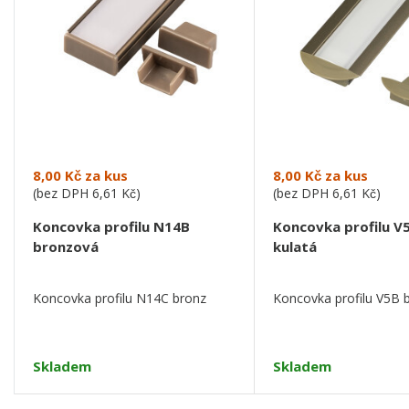
8,00 Kč
za kus
8,00 Kč
za kus
(bez DPH
6,61 Kč
)
(bez DPH
6,61 Kč
)
Koncovka profilu N14B
Koncovka profilu V
bronzová
kulatá
Koncovka profilu N14C bronz
Koncovka profilu V5B 
Skladem
Skladem