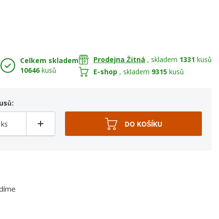
Prodejna Žitná
, skladem
1331
kusů
Celkem skladem
10646
kusů
E-shop
, skladem
9315
kusů
usů:
adíme