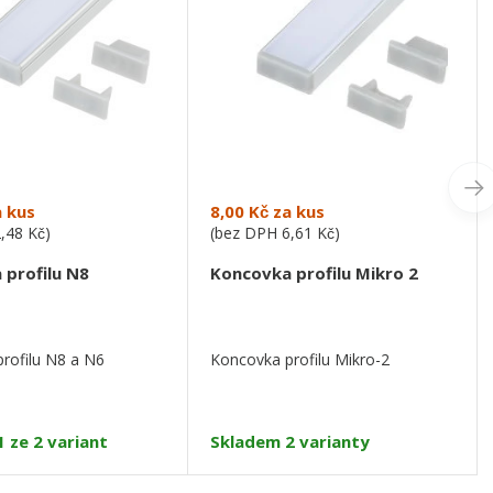
 kus
8,00 Kč
za kus
2,48 Kč
)
(bez DPH
6,61 Kč
)
 profilu N8
Koncovka profilu Mikro 2
rofilu N8 a N6
Koncovka profilu Mikro-2
 ze 2 variant
Skladem 2 varianty