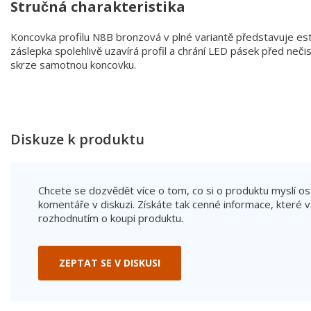
Stručná charakteristika
Koncovka profilu N8B bronzová v plné variantě představuje est
záslepka spolehlivě uzavírá profil a chrání LED pásek před neči
skrze samotnou koncovku.
Diskuze k produktu
Chcete se dozvědět více o tom, co si o produktu myslí ost
komentáře v diskuzi. Získáte tak cenné informace, kte
rozhodnutím o koupi produktu.
ZEPTAT SE V DISKUSI