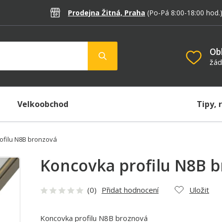
Prodejna Žitná, Praha
(Po-Pá 8:00-18:00
hod.
Ob
žád
Velkoobchod
Tipy, 
ofilu N8B bronzová
Koncovka profilu N8B 
(0)
Přidat hodnocení
Uložit
Koncovka profilu N8B broznová