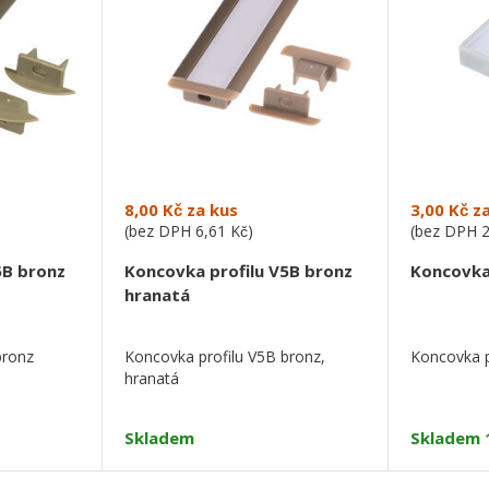
8,00 Kč
za kus
3,00 Kč
za
(bez DPH
6,61 Kč
)
(bez DPH
5B bronz
Koncovka profilu V5B bronz
Koncovka
hranatá
bronz
Koncovka profilu V5B bronz,
Koncovka p
hranatá
Skladem
Skladem 1