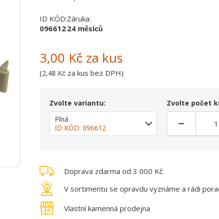
ID KÓD:
Záruka:
096612
24 měsíců
3,00 Kč
za kus
(
za kus bez DPH)
2,48 Kč
Zvolte variantu:
Zvolte počet k
Plná
ID KÓD: 096612
Doprava zdarma od 3 000 Kč
V sortimentu se opravdu vyznáme a rádi por
Vlastní kamenná prodejna