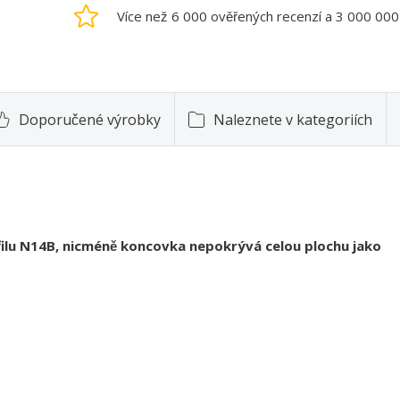
Více než 6 000 ověřených recenzí a 3 000 00
Doporučené výrobky
Naleznete v kategoriích
ofilu N14B, nicméně koncovka nepokrývá celou plochu jako