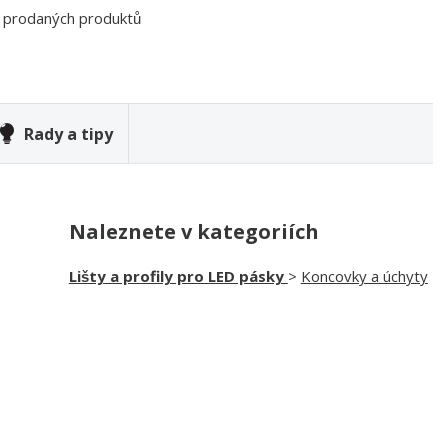
0 prodaných produktů
Rady a tipy
Naleznete v kategoriích
Lišty a profily pro LED pásky
>
Koncovky a úchyty