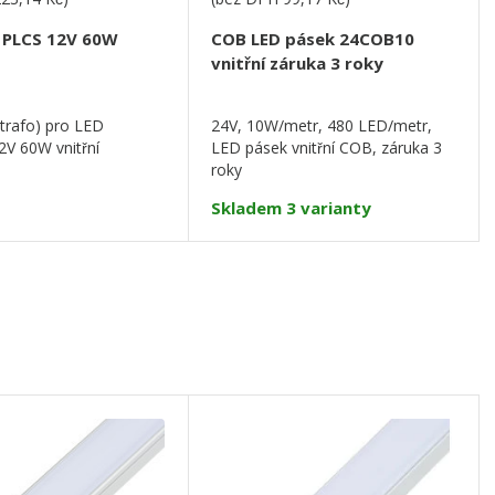
j PLCS 12V 60W
COB LED pásek 24COB10
vnitřní záruka 3 roky
(trafo) pro LED
24V, 10W/metr, 480 LED/metr,
2V 60W vnitřní
LED pásek vnitřní COB, záruka 3
roky
Skladem 3 varianty