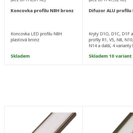
Koncovka profilu N8H bronz
Difuzor ALU profilu 
Koncovka LED profilu N8H
Kryty D1O, D1C, D1F 
plastová bronz
profily R1, V5, N8, N10
N14 a další, 4 varianty 
Skladem
Skladem 10 variant