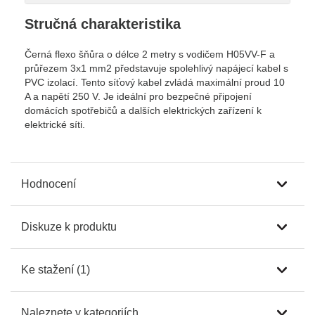
Stručná charakteristika
Černá flexo šňůra o délce 2 metry s vodičem H05VV-F a
průřezem 3x1 mm2 představuje spolehlivý napájecí kabel s
PVC izolací. Tento síťový kabel zvládá maximální proud 10
A a napětí 250 V. Je ideální pro bezpečné připojení
domácích spotřebičů a dalších elektrických zařízení k
elektrické síti.
Hodnocení
Diskuze k produktu
Ke stažení (1)
Naleznete v kategoriích