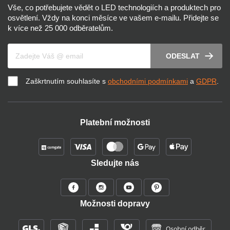
Vše, co potřebujete vědět o LED technologiích a produktech pro
osvětlení. Vždy na konci měsíce ve vašem e-mailu. Přidejte se
k více než 25 000 odběratelům.
Váš e-mail
ODESLAT
Zaškrtnutím souhlasíte s
obchodními podmínkami
a
GDPR
.
Platební možnosti
Sledujte nás
Možnosti dopravy