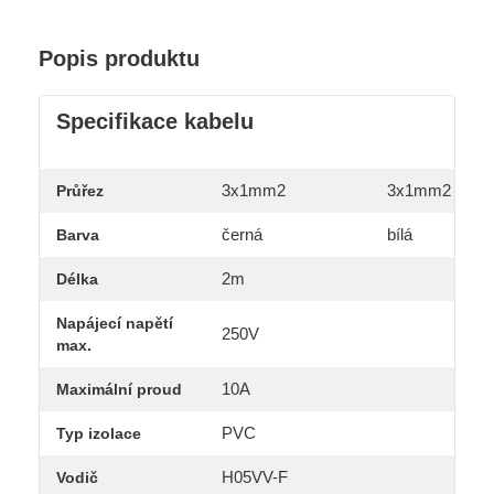
Popis produktu
Specifikace kabelu
3x1mm2
3x1mm2
Průřez
černá
bílá
Barva
2m
Délka
Napájecí napětí
250V
max.
10A
Maximální proud
PVC
Typ izolace
H05VV-F
Vodič