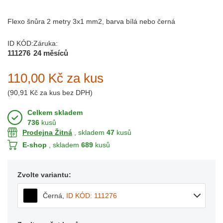
Flexo šnůra 2 metry 3x1 mm2, barva bílá nebo černá
ID KÓD:
Záruka:
111276
24 měsíců
110,00 Kč
za kus
(
90,91 Kč
za kus bez DPH)
Celkem skladem
736
kusů
Prodejna Žitná
, skladem
47
kusů
E-shop
, skladem
689
kusů
Zvolte variantu:
Černá
,
ID KÓD: 111276