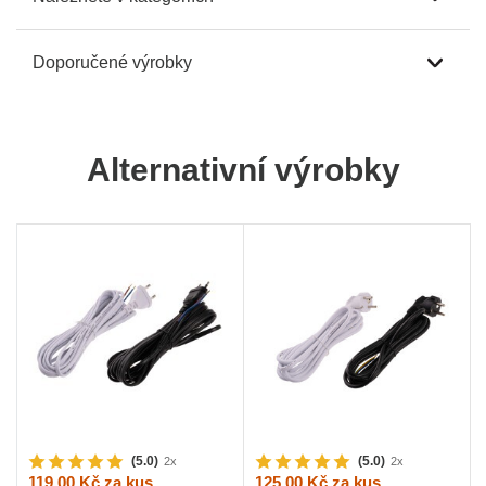
Doporučené výrobky
Alternativní výrobky
(5.0)
(5.0)
2x
2x
119,00 Kč
za kus
125,00 Kč
za kus