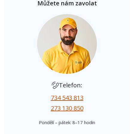
Můžete nám zavolat
Telefon:
734 543 813
273 130 850
Pondělí – pátek: 8–17 hodin