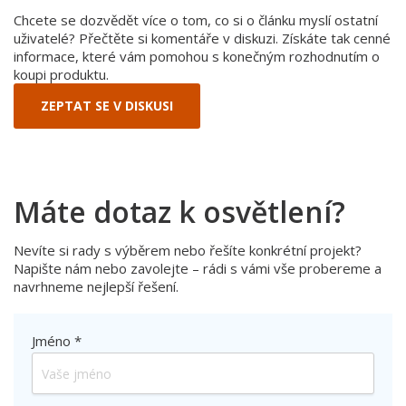
Chcete se dozvědět více o tom, co si o článku myslí ostatní
uživatelé? Přečtěte si komentáře v diskuzi. Získáte tak cenné
informace, které vám pomohou s konečným rozhodnutím o
koupi produktu.
ZEPTAT SE V DISKUSI
Máte dotaz k osvětlení?
Nevíte si rady s výběrem nebo řešíte konkrétní projekt?
Napište nám nebo zavolejte – rádi s vámi vše probereme a
navrhneme nejlepší řešení.
Jméno *