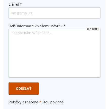
E-mail *
Další informace k vašemu návrhu *
0
/ 1000
ODESLAT
Položky označené
*
jsou povinné.