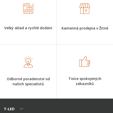
Velký sklad a rychlé dodání
Kamenná prodejna v Žitné
Tisíce spokojených
Odborné poradenství od
zákazníků
našich specialistů
T-LED