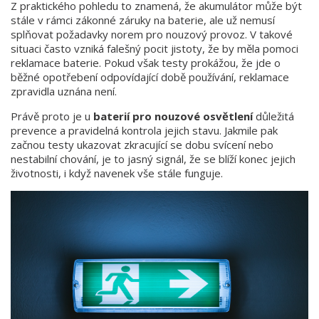
Z praktického pohledu to znamená, že akumulátor může být
stále v rámci zákonné záruky na baterie, ale už nemusí
splňovat požadavky norem pro nouzový provoz. V takové
situaci často vzniká falešný pocit jistoty, že by měla pomoci
reklamace baterie. Pokud však testy prokážou, že jde o
běžné opotřebení odpovídající době používání, reklamace
zpravidla uznána není.
Právě proto je u
baterií pro nouzové osvětlení
důležitá
prevence a pravidelná kontrola jejich stavu. Jakmile pak
začnou testy ukazovat zkracující se dobu svícení nebo
nestabilní chování, je to jasný signál, že se blíží konec jejich
životnosti, i když navenek vše stále funguje.