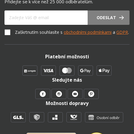
Přidejte se k více než 25 000 odběratelům.
Váš e-mail
ODESLAT
Zaškrtnutím souhlasíte s
obchodními podmínkami
a
GDPR
.
Platební možnosti
Sledujte nás
Možnosti dopravy