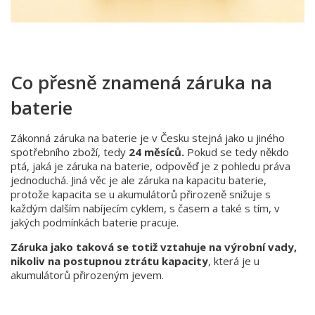
Co přesně znamená záruka na
baterie
Zákonná záruka na baterie je v Česku stejná jako u jiného
spotřebního zboží, tedy
24 měsíců.
Pokud se tedy někdo
ptá, jaká je záruka na baterie, odpověď je z pohledu práva
jednoduchá. Jiná věc je ale záruka na kapacitu baterie,
protože kapacita se u akumulátorů přirozeně snižuje s
každým dalším nabíjecím cyklem, s časem a také s tím, v
jakých podmínkách baterie pracuje.
Záruka jako taková se totiž vztahuje na výrobní vady,
nikoliv na postupnou ztrátu kapacity
, která je u
akumulátorů přirozeným jevem.