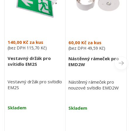
140,00 Kč
za kus
60,00 Kč
za kus
(bez DPH
115,70 Kč
)
(bez DPH
49,59 Kč
)
Vestavný držák pro
Nástěnný rámeček pro
svítidlo EM2S
EMD2W
Vestavný držák pro svítidlo
Nástěnný rámeček pro
EM2S
nouzové svítidlo EMD2W
Skladem
Skladem