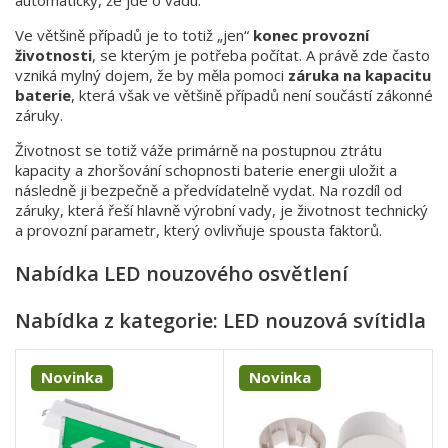
Ve většině případů je to totiž „jen“
konec provozní
životnosti
, se kterým je potřeba počítat. A právě zde často
vzniká mylný dojem, že by měla pomoci
záruka na kapacitu
baterie
, která však ve většině případů není součástí zákonné
záruky.
Životnost se totiž váže primárně na postupnou ztrátu
kapacity a zhoršování schopnosti baterie energii uložit a
následně ji bezpečně a předvídatelně vydat. Na rozdíl od
záruky, která řeší hlavně výrobní vady, je životnost technický
a provozní parametr, který ovlivňuje spousta faktorů.
Nabídka LED nouzového osvětlení
Nabídka z kategorie: LED nouzová svítidla
Novinka
Novinka