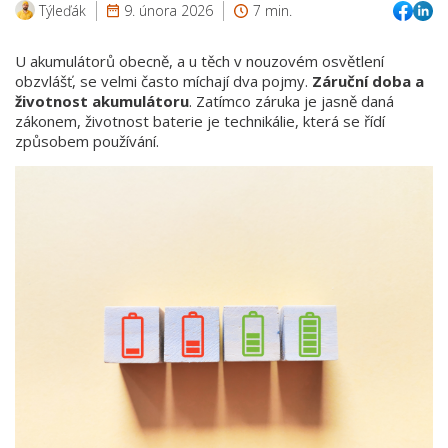
Týleďák
9. února 2026
7 min.
U akumulátorů obecně, a u těch v nouzovém osvětlení
obzvlášť, se velmi často míchají dva pojmy.
Záruční doba a
životnost akumulátoru
. Zatímco záruka je jasně daná
zákonem, životnost baterie je technikálie, která se řídí
způsobem používání.