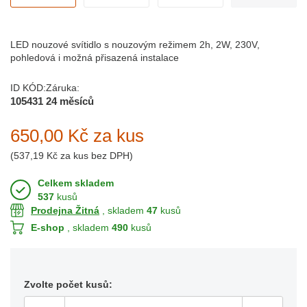
LED nouzové svítidlo s nouzovým režimem 2h, 2W, 230V,
pohledová i možná přisazená instalace
ID KÓD:
Záruka:
105431
24 měsíců
650,00 Kč
za kus
(
537,19 Kč
za kus bez DPH)
Celkem skladem
537
kusů
Prodejna Žitná
, skladem
47
kusů
E-shop
, skladem
490
kusů
Zvolte počet kusů: