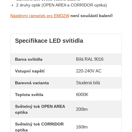
2 druhy optik (OPEN AREA a CORRIDOR optika)
Nástěnný rámeček pro EMD2W
není součástí balení!
Specifikace LED svítidla
Bílá RAL 9016
Barva svítidla
220-240V AC
Vstupní napětí
Studená bílá
Barevná varianta
6000K
Teplota světla
Světelný tok OPEN AREA
200lm
optika
Světelný tok CORRIDOR
160lm
optika