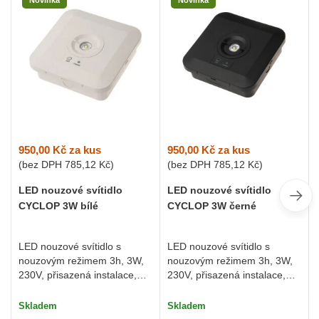
Novinka
Novinka
950,00 Kč
za kus
950,00 Kč
za kus
(bez DPH
785,12 Kč
)
(bez DPH
785,12 Kč
)
LED nouzové svítidlo
LED nouzové svítidlo
CYCLOP 3W bílé
CYCLOP 3W černé
LED nouzové svítidlo s
LED nouzové svítidlo s
nouzovým režimem 3h, 3W,
nouzovým režimem 3h, 3W,
230V, přisazená instalace,
230V, přisazená instalace,
bílé
černé
Skladem
Skladem