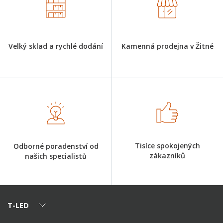
Velký sklad a rychlé dodání
Kamenná prodejna v Žitné
Tisíce spokojených
Odborné poradenství od
zákazníků
našich specialistů
T-LED