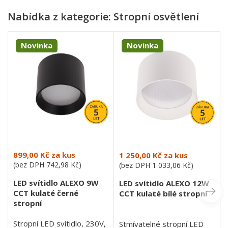
Nabídka z kategorie: Stropní osvětlení
Novinka
Novinka
899,00 Kč
za kus
1 250,00 Kč
za kus
(bez DPH
742,98 Kč
)
(bez DPH
1 033,06 Kč
)
LED svítidlo ALEXO 9W
LED svítidlo ALEXO 12W
CCT kulaté černé
CCT kulaté bílé stropní
stropní
Stropní LED svítidlo, 230V,
Stmívatelné stropní LED