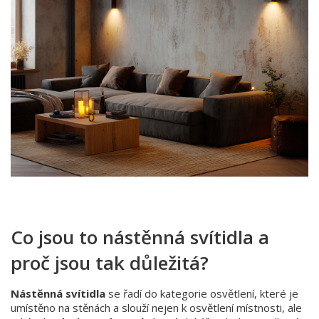
Co jsou to nástěnná svítidla a
proč jsou tak důležitá?
Nástěnná svítidla
se řadí do kategorie osvětlení, které je
umístěno na stěnách a slouží nejen k osvětlení místnosti, ale