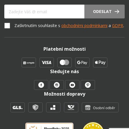
Váš e-mail
ODESLAT
Zaškrtnutím souhlasíte s
obchodními podmínkami
a
GDPR
.
Platební možnosti
Sledujte nás
Možnosti dopravy