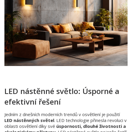
LED nástěnné světlo: Úsporné a
efektivní řešení
Jedním z dnešních moderních trendů v osvětlení je použití
LED nástěnných světel
. LED technologie přinesla revoluci v
oblasti osvětlení díky své
úspornosti, dlouhé životnosti a