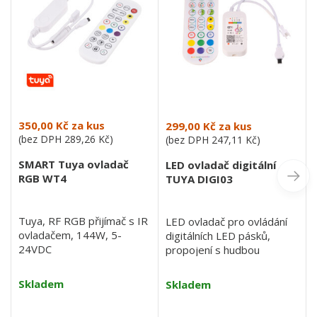
350,00 Kč
za kus
299,00 Kč
za kus
(bez DPH
289,26 Kč
)
(bez DPH
247,11 Kč
)
SMART Tuya ovladač
LED ovladač digitální
RGB WT4
TUYA DIGI03
Tuya, RF RGB přijímač s IR
LED ovladač pro ovládání
ovladačem, 144W, 5-
digitálních LED pásků,
24VDC
propojení s hudbou
Skladem
Skladem