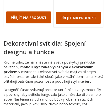
PŘEJÍT NA PRODUKT
PŘEJÍT NA PRODUKT
Dekorativní svítidla: Spojení
designu a funkce
Kromě toho, že nám nástěnná světla poskytují praktické
osvětlení,
mohou být také výrazným dekorativním
prvkem
v místnosti. Dekorativní svítidla mají za cíl nejen
osvětlit prostor, ale také slouží jako vizuální dominanta, která
přitahují patřičnou pozornost a podtrhují styl interiéru.
Designéři často vybavují prostor unikátními tvary, materiály
a povrchy, aby svítidlo fungovalo jako umělecké dílo samo o
sobě. Nástěnná svítidla mohou být vyrobena z různých
materiálů, jako je kov, sklo, dřevo nebo textilie, což