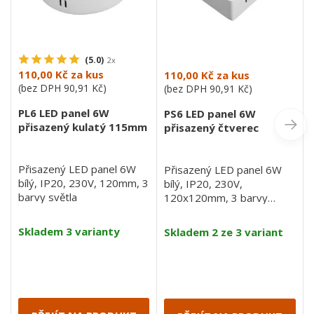
(5.0)
2x
110,00 Kč
za kus
110,00 Kč
za kus
(bez DPH
90,91 Kč
)
(bez DPH
90,91 Kč
)
PL6 LED panel 6W
PS6 LED panel 6W
přisazený kulatý 115mm
přisazený čtverec
Přisazený LED panel 6W
Přisazený LED panel 6W
bílý, IP20, 230V, 120mm, 3
bílý, IP20, 230V,
barvy světla
120x120mm, 3 barvy
světla
Skladem 3 varianty
Skladem 2 ze 3 variant