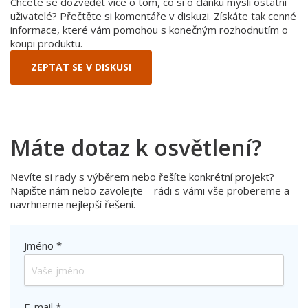
Chcete se dozvědět více o tom, co si o článku myslí ostatní
uživatelé? Přečtěte si komentáře v diskuzi. Získáte tak cenné
informace, které vám pomohou s konečným rozhodnutím o
koupi produktu.
ZEPTAT SE V DISKUSI
Máte dotaz k osvětlení?
Nevíte si rady s výběrem nebo řešíte konkrétní projekt?
Napište nám nebo zavolejte – rádi s vámi vše probereme a
navrhneme nejlepší řešení.
Jméno *
E-mail *