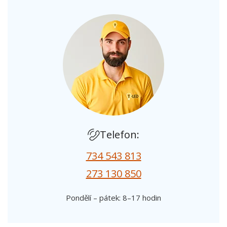
Telefon:
734 543 813
273 130 850
Pondělí – pátek: 8–17 hodin