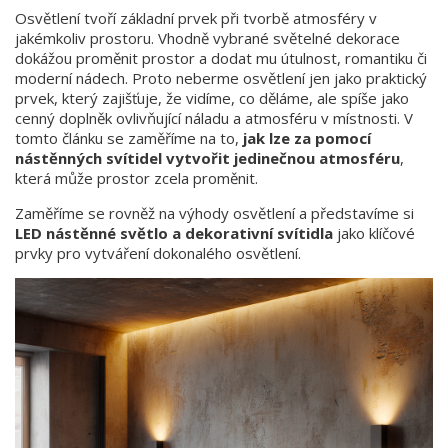
Osvětlení tvoří základní prvek při tvorbě atmosféry v
jakémkoliv prostoru. Vhodně vybrané světelné dekorace
dokážou proměnit prostor a dodat mu útulnost, romantiku či
moderní nádech. Proto neberme osvětlení jen jako praktický
prvek, který zajišťuje, že vidíme, co děláme, ale spíše jako
cenný doplněk ovlivňující náladu a atmosféru v místnosti. V
tomto článku se zaměříme na to,
jak lze za pomocí
nástěnných svítidel vytvořit jedinečnou atmosféru
,
která může prostor zcela proměnit.
Zaměříme se rovněž na výhody osvětlení a představíme si
LED nástěnné světlo a dekorativní svítidla
jako klíčové
prvky pro vytváření dokonalého osvětlení.