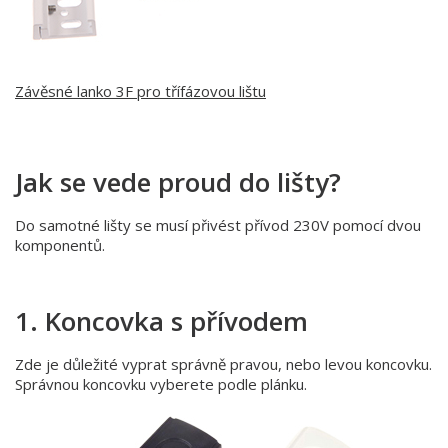
Závěsné lanko 3F pro třífázovou lištu
Jak se vede proud do lišty?
Do samotné lišty se musí přivést přívod 230V pomocí dvou
komponentů.
1. Koncovka s přívodem
Zde je důležité vyprat správně pravou, nebo levou koncovku.
Správnou koncovku vyberete podle plánku.