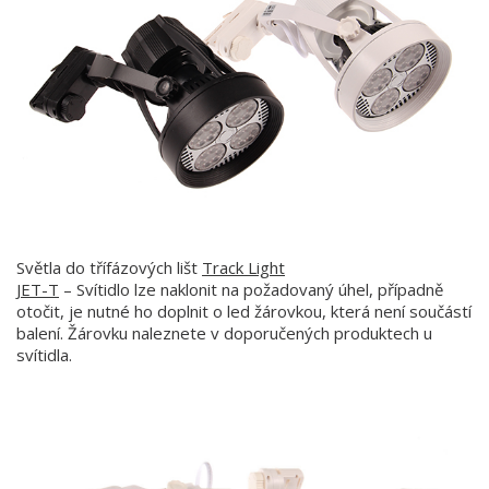
Světla do třífázových lišt
Track Light
JET-T
– Svítidlo lze naklonit na požadovaný úhel, případně
otočit, je nutné ho doplnit o led žárovkou, která není součástí
balení. Žárovku naleznete v doporučených produktech u
svítidla.