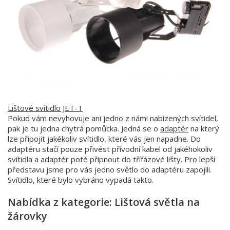
Lištové svítidlo JET-T
Pokud vám nevyhovuje ani jedno z námi nabízených svítidel,
pak je tu jedna chytrá pomůcka. Jedná se o
adaptér
na který
lze připojit jakékoliv svítidlo, které vás jen napadne. Do
adaptéru stačí pouze přivést přívodní kabel od jakéhokoliv
svítidla a adaptér poté připnout do třífázové lišty. Pro lepší
představu jsme pro vás jedno světlo do adaptéru zapojili.
Svítidlo, které bylo vybráno vypadá takto.
Nabídka z kategorie: Lištová světla na
žárovky