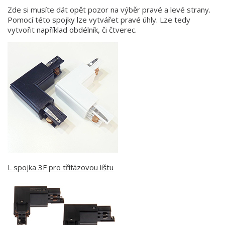
Zde si musíte dát opět pozor na výběr pravé a levé strany.
Pomocí této spojky lze vytvářet pravé úhly. Lze tedy
vytvořit například obdélník, či čtverec.
L spojka 3F pro třífázovou lištu