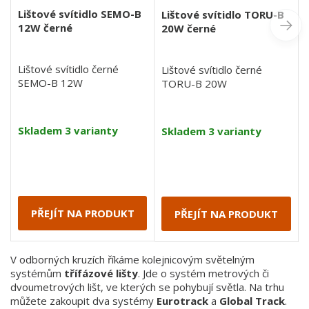
Lištové svítidlo SEMO-B
Lištové svítidlo TORU-B
12W černé
20W černé
Lištové svítidlo černé
Lištové svítidlo černé
SEMO-B 12W
TORU-B 20W
Skladem 3 varianty
Skladem 3 varianty
PŘEJÍT NA PRODUKT
PŘEJÍT NA PRODUKT
V odborných kruzích říkáme kolejnicovým světelným
systémům
třífázové lišty
. Jde o systém metrových či
dvoumetrových lišt, ve kterých se pohybují světla. Na trhu
můžete zakoupit dva systémy
Eurotrack
a
Global Track
.