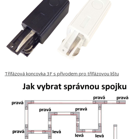
Třífázová koncovka 3F s přívodem pro třífázovou lištu