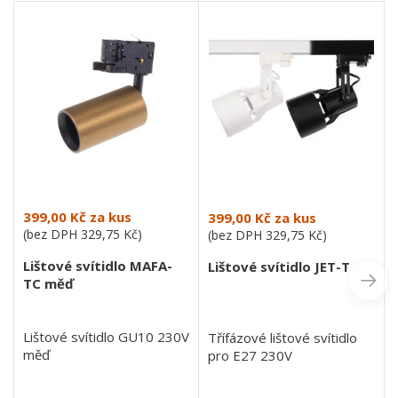
399,00 Kč
za kus
399,00 Kč
za kus
(bez DPH
329,75 Kč
)
(bez DPH
329,75 Kč
)
Lištové svítidlo MAFA-
Lištové svítidlo JET-T
TC měď
Lištové svítidlo GU10 230V
Třífázové lištové svítidlo
měď
pro E27 230V