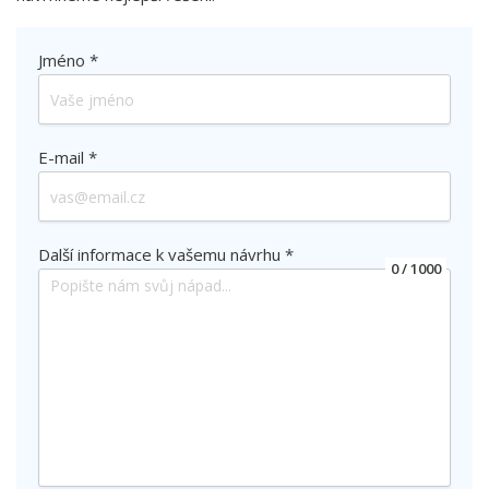
Jméno *
E-mail *
Další informace k vašemu návrhu *
0
/ 1000