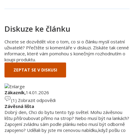
Diskuze ke článku
Chcete se dozvědět více o tom, co si o článku myslí ostatní
uživatelé? Přečtěte si komentáře v diskuzi. Získáte tak cenné
informace, které vám pomohou s konečným rozhodnutím o
koupi produktu.
ZEPTAT SE V DISKUSI
Zákazník,
14.01.2026
(1)
Zobrazit odpovědi
Závěsná lišta
Dobrý den, Chci do bytu tento typ světel. Mohu závěsnou
lištu přišroubovat přímo na strop? Nebo musí být na lankách?
Zapojení zvládnu sám podle plánku nebo musí být odborně
zapojeno? Udělali by jste mi cenovou nabídku,když pošlu co