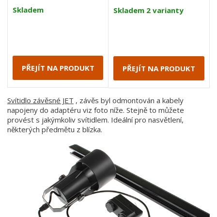
Skladem
Skladem 2 varianty
PŘEJÍT NA PRODUKT
PŘEJÍT NA PRODUKT
Svítidlo závěsné JET
, závěs byl odmontován a kabely
napojeny do adaptéru viz foto níže. Stejně to můžete
provést s jakýmkoliv svítidlem. Ideální pro nasvětlení,
některých předmětu z blízka.