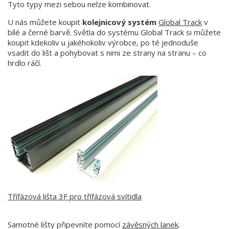
Tyto typy mezi sebou nelze kombinovat.
U nás můžete koupit
kolejnicový systém
Global Track
v
bílé a černé barvě. Světla do systému Global Track si můžete
koupit kdekoliv u jakéhokoliv výrobce, po té jednoduše
vsadit do lišt a pohybovat s nimi ze strany na stranu – co
hrdlo ráčí.
Třífázová lišta 3F pro třífázová svítidla
Samotné lišty připevníte pomocí
závěsných lanek
.