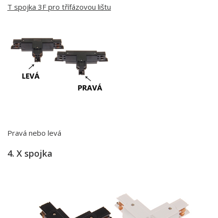
T spojka 3F pro třífázovou lištu
Pravá nebo levá
4. X spojka