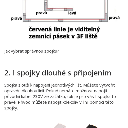
Jak vybrat správnou spojku?
2. I spojky dlouhé s připojením
Spojka slouží k napojení jednotlivých lišt. Můžete vytvořit
opravdu dlouhou linii. Pokud nemáte možnost napojit
přívodní kabel 230V ze začátku, tak je pro vás I spojka to
pravé. Přívod můžete napojit kdekoliv v linii pomocí této
spojky.