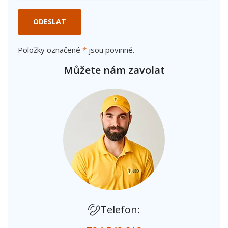
ODESLAT
Položky označené
*
jsou povinné.
Můžete nám zavolat
Telefon: