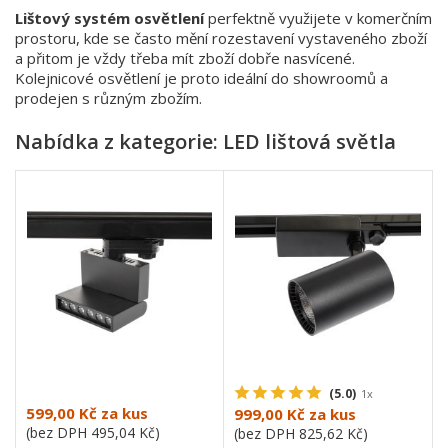
Lištový systém osvětlení
perfektně využijete v komerčním
prostoru, kde se často mění rozestavení vystaveného zboží
a přitom je vždy třeba mít zboží dobře nasvícené.
Kolejnicové osvětlení je proto ideální do showroomů a
prodejen s různým zbožím.
Nabídka z kategorie: LED lištová světla
(5.0)
1x
599,00 Kč
za kus
999,00 Kč
za kus
(bez DPH
495,04 Kč
)
(bez DPH
825,62 Kč
)