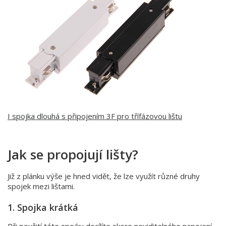
I spojka dlouhá s připojením 3F pro třífázovou lištu
Jak se propojují lišty?
Již z plánku výše je hned vidět, že lze využít různé druhy
spojek mezi lištami.
1. Spojka krátká