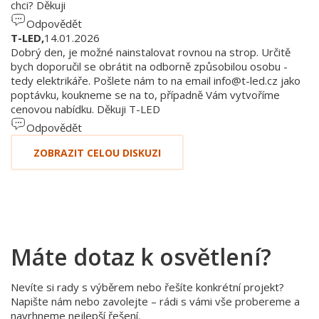
chci? Děkuji
Odpovědět
T-LED,
14.01.2026
Dobrý den, je možné nainstalovat rovnou na strop. Určitě
bych doporučil se obrátit na odborně způsobilou osobu -
tedy elektrikáře. Pošlete nám to na email
info@t-led.cz
jako
poptávku, koukneme se na to, případně Vám vytvoříme
cenovou nabídku. Děkuji T-LED
Odpovědět
ZOBRAZIT CELOU DISKUZI
Máte dotaz k osvětlení?
Nevíte si rady s výběrem nebo řešíte konkrétní projekt?
Napište nám nebo zavolejte – rádi s vámi vše probereme a
navrhneme nejlepší řešení.