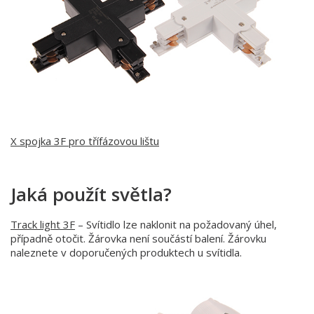
X spojka 3F pro třífázovou lištu
Jaká použít světla?
Track light 3F
– Svítidlo lze naklonit na požadovaný úhel,
případně otočit. Žárovka není součástí balení. Žárovku
naleznete v doporučených produktech u svítidla.