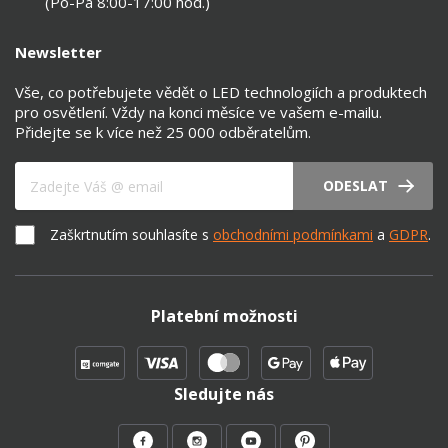
(Po-Pá 8:00-17:00 hod.)
Newsletter
Vše, co potřebujete vědět o LED technologiích a produktech
pro osvětlení. Vždy na konci měsíce ve vašem e-mailu.
Přidejte se k více než 25 000 odběratelům.
Váš e-mail
ODESLAT
Zaškrtnutím souhlasíte s
obchodními podmínkami
a
GDPR
.
Platební možnosti
Sledujte nás