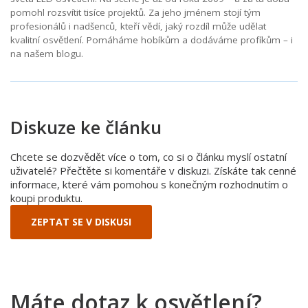
pomohl rozsvítit tisíce projektů. Za jeho jménem stojí tým
profesionálů i nadšenců, kteří vědí, jaký rozdíl může udělat
kvalitní osvětlení. Pomáháme hobíkům a dodáváme profíkům – i
na našem blogu.
Diskuze ke článku
Chcete se dozvědět více o tom, co si o článku myslí ostatní
uživatelé? Přečtěte si komentáře v diskuzi. Získáte tak cenné
informace, které vám pomohou s konečným rozhodnutím o
koupi produktu.
ZEPTAT SE V DISKUSI
Máte dotaz k osvětlení?