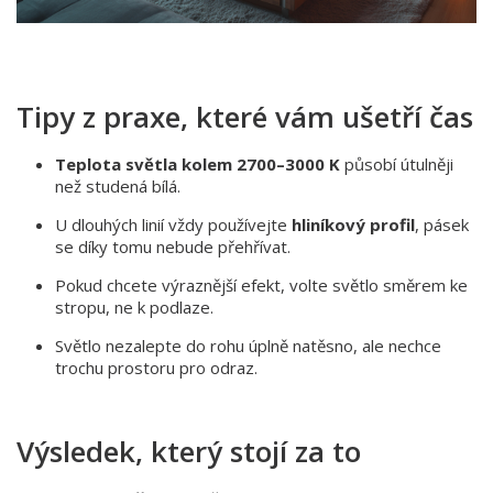
Tipy z praxe, které vám ušetří čas
Teplota světla kolem 2700–3000 K
působí útulněji
než studená bílá.
U dlouhých linií vždy používejte
hliníkový profil
, pásek
se díky tomu nebude přehřívat.
Pokud chcete výraznější efekt, volte světlo směrem ke
stropu, ne k podlaze.
Světlo nezalepte do rohu úplně natěsno, ale nechce
trochu prostoru pro odraz.
Výsledek, který stojí za to