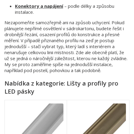
Konektory a napájení
– podle délky a způsobu
instalace.
Nezapomeňte samozřejmě ani na způsob uchycení. Pokud
plánujete nepřímé osvětlení v sádrokartonu, budete řešit i
drobnější řezání, osazení profilů do konstrukce a přesné
měření. V případě přiznaného profilu na zeď je postup
jednodušší – stačí vybrat typ, který ladí s interiérem a
nenarušuje celkovou linii místnosti. Zde ale obecně platí, že
už se jedná o náročnější záležitost, kterou ne každý zvládne.
My se proto zaměříme spíše na jednodušší instalace,
například pod postelí, pohovkou a tak podobně.
Nabídka z kategorie: Lišty a profily pro
LED pásky