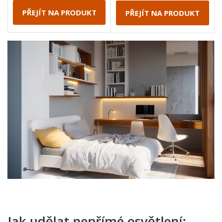
PŘEJÍT NA PRODUKT
PŘEJÍT NA PRODUKT
Jak udělat nepřímé osvětlení: