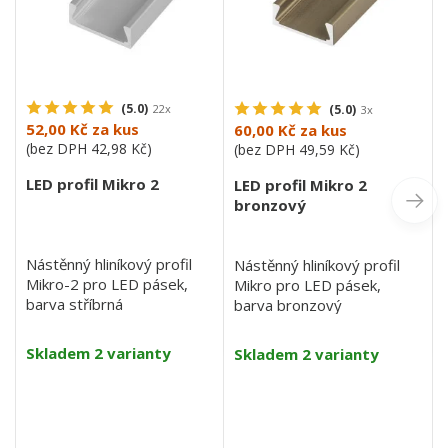
(5.0)
22x
(5.0)
3x
52,00 Kč
za kus
60,00 Kč
za kus
(bez DPH
42,98 Kč
)
(bez DPH
49,59 Kč
)
LED profil Mikro 2
LED profil Mikro 2
bronzový
Nástěnný hliníkový profil
Nástěnný hliníkový profil
Mikro-2 pro LED pásek,
Mikro pro LED pásek,
barva stříbrná
barva bronzový
Skladem 2 varianty
Skladem 2 varianty