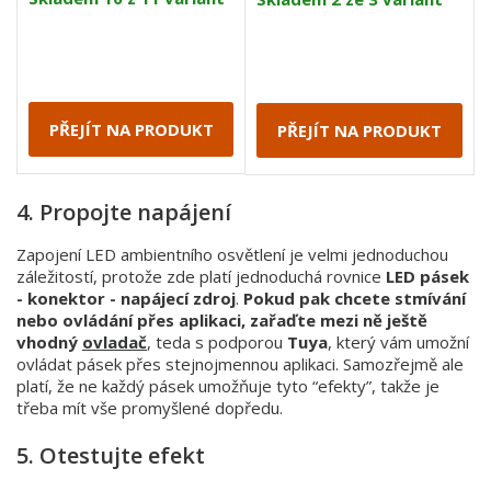
PŘEJÍT NA PRODUKT
PŘEJÍT NA PRODUKT
4. Propojte napájení
Zapojení LED ambientního osvětlení je velmi jednoduchou
záležitostí, protože zde platí jednoduchá rovnice
LED pásek
- konektor - napájecí zdroj
.
Pokud pak chcete stmívání
nebo ovládání přes aplikaci, zařaďte mezi ně ještě
vhodný
ovladač
, teda s podporou
Tuya
, který vám umožní
ovládat pásek přes stejnojmennou aplikaci. Samozřejmě ale
platí, že ne každý pásek umožňuje tyto “efekty”, takže je
třeba mít vše promyšlené dopředu.
5. Otestujte efekt