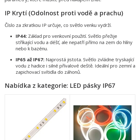
IP Krytí (Odolnost proti vodě a prachu)
Číslo za zkratkou IP určuje, co světlo venku vydrží.
IP44:
Základ pro venkovní použití. Světlo přežije
stříkající vodu a déšť, ale nepatří přímo na zem do hlíny
nebo k bazénu.
IP65 až IP67:
Naprostá jistota. Světlo zvládne tryskající
vodu z hadice i silné přívalové deště. Ideální pro zemní a
zapichovací svítidla do záhonů.
Nabídka z kategorie: LED pásky IP67