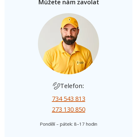
Můžete nám zavolat
Telefon:
734 543 813
273 130 850
Pondělí – pátek: 8–17 hodin