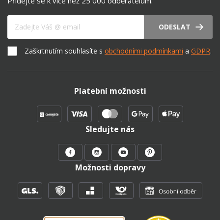
Přidejte se k více než 25 000 odběratelům.
Váš e-mail
ODESLAT
Zaškrtnutím souhlasíte s
obchodními podmínkami
a
GDPR
.
Platební možnosti
Sledujte nás
Možnosti dopravy