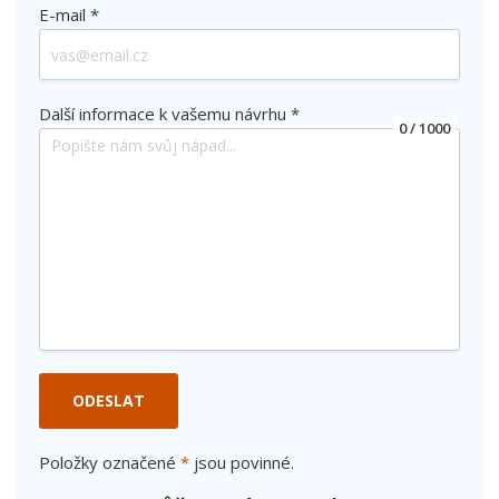
E-mail *
Další informace k vašemu návrhu *
0
/ 1000
ODESLAT
Položky označené
*
jsou povinné.