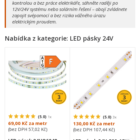
kontrolou a bez práce elektrikáře, sáhněte raději po
12V/24V systému nebo solárním řešení – obojí zvládnete
zapojit svépomocí a bez rizika vážného úrazu
elektrickým proudem.
Nabídka z kategorie: LED pásky 24V
(5.0)
1x
(5.0)
3x
69,00 Kč
za metr
130,00 Kč
za metr
(bez DPH
57,02 Kč
)
(bez DPH
107,44 Kč
)