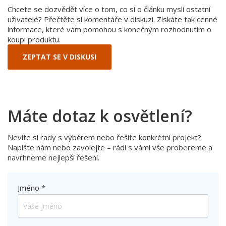
Chcete se dozvědět více o tom, co si o článku myslí ostatní
uživatelé? Přečtěte si komentáře v diskuzi. Získáte tak cenné
informace, které vám pomohou s konečným rozhodnutím o
koupi produktu.
ZEPTAT SE V DISKUSI
Máte dotaz k osvětlení?
Nevíte si rady s výběrem nebo řešíte konkrétní projekt?
Napište nám nebo zavolejte – rádi s vámi vše probereme a
navrhneme nejlepší řešení.
Jméno *