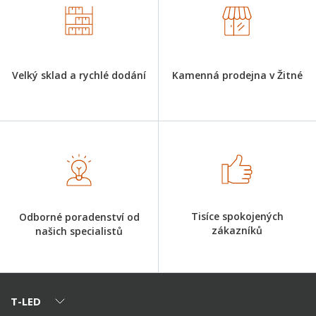
Velký sklad a rychlé dodání
Kamenná prodejna v Žitné
Tisíce spokojených
Odborné poradenství od
zákazníků
našich specialistů
T-LED