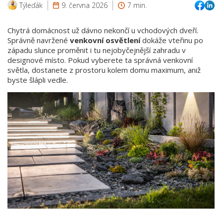
Týleďák
9. června 2026
7 min.
Chytrá domácnost už dávno nekončí u vchodových dveří.
Správně navržené
venkovní osvětlení
dokáže vteřinu po
západu slunce proměnit i tu nejobyčejnější zahradu v
designové místo. Pokud vyberete ta správná venkovní
světla, dostanete z prostoru kolem domu maximum, aniž
byste šlápli vedle.