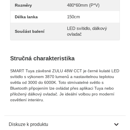
480*60mm (P*V)
Rozměry
150cm
Délka lanka
LED svítidlo, dálkový
Součást balení
ovladač
Stručná charakteristika
SMART Tuya závěsné ZULU 48W CCT je černé kulaté LED
svítidlo s výkonem 3870 lumenů a nastavitelnou teplotou
světla od 3000 do 6000K. Toto stmívatelné světlo s
Bluetooth připojením lze ovládat přes aplikaci Tuya nebo
přiložený dálkový ovladač. Je ideální volbou pro moderní
osvětlení interiéru.
Diskuze k produktu