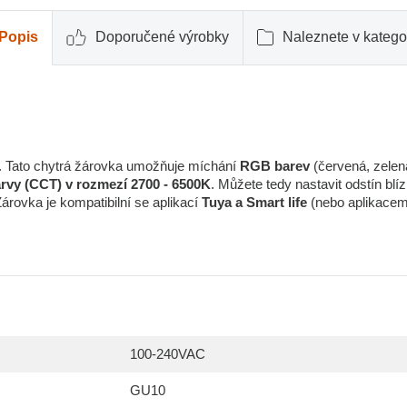
Popis
Doporučené výrobky
Naleznete v katego
. Tato chytrá žárovka umožňuje míchání
RGB barev
(červená, zelen
arvy (CCT) v rozmezí 2700 - 6500K
. Můžete tedy nastavit odstín blí
Žárovka je kompatibilní se aplikací
Tuya a Smart life
(nebo aplikacem
100-240VAC
GU10