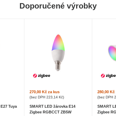
Doporučené výrobky
270,00 Kč
za kus
280,00 Kč
(bez DPH
223,14 Kč
)
(bez DPH
SMART LED žárovka E14
SMART LE
E27 Tuya
Zigbee RGBCCT ZB5W
Zigbee 