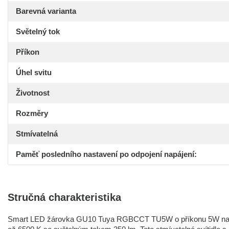
Barevná varianta
Světelný tok
Příkon
Úhel svitu
Životnost
Rozměry
Stmívatelná
Paměť posledního nastavení po odpojení napájení:
Stručná charakteristika
Smart LED žárovka GU10 Tuya RGBCCT TU5W o příkonu 5W nabízí š