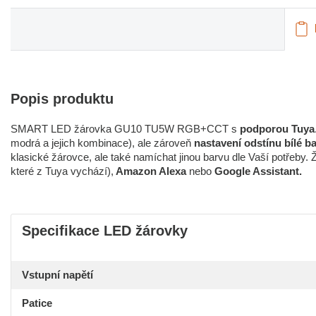
Popis produktu
SMART LED žárovka GU10 TU5W RGB+CCT s
podporou Tuya
modrá a jejich kombinace), ale zároveň
nastavení odstínu bílé b
klasické žárovce, ale také namíchat jinou barvu dle Vaší potřeby. 
které z Tuya vychází),
Amazon Alexa
nebo
Google Assistant.
Specifikace LED žárovky
Vstupní napětí
Patice