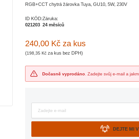
RGB+CCT chytrá žárovka Tuya, GU10, 5W, 230V
ID KÓD:
Záruka:
021203
24 měsíců
240,00 Kč
za kus
(
za kus bez DPH)
198,35 Kč
Dočasně vyprodáno
. Zadejte svůj e-mail a jak
DEJTE MI 