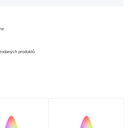
me
prodaných produktů