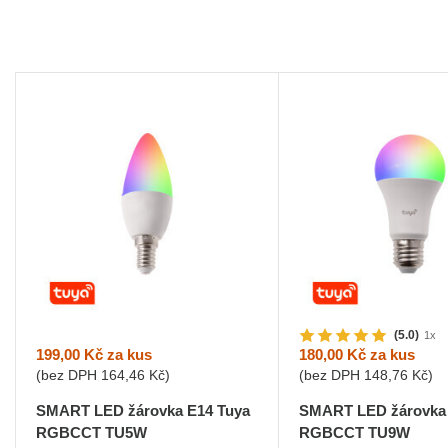
(5.0)
1x
199,00 Kč
za kus
180,00 Kč
za kus
(bez DPH
164,46 Kč
)
(bez DPH
148,76 Kč
)
SMART LED žárovka E14 Tuya
SMART LED žárovka 
RGBCCT TU5W
RGBCCT TU9W