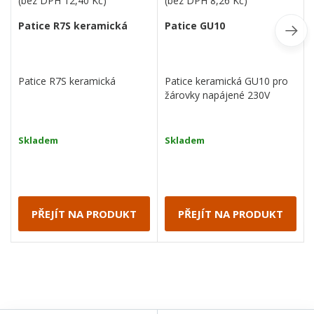
(bez DPH
12,40 Kč
)
(bez DPH
8,26 Kč
)
Patice R7S keramická
Patice GU10
Patice R7S keramická
Patice keramická GU10 pro
žárovky napájené 230V
Skladem
Skladem
PŘEJÍT NA PRODUKT
PŘEJÍT NA PRODUKT