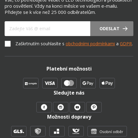
pro osvětlení. Vždy na konci měsíce ve vašem e-mailu.
Přidejte se k více než 25 000 odběratelům.
Váš e-mail
ODESLAT
Zaškrtnutím souhlasíte s
obchodními podmínkami
a
GDPR
.
Platební možnosti
Sledujte nás
Možnosti dopravy