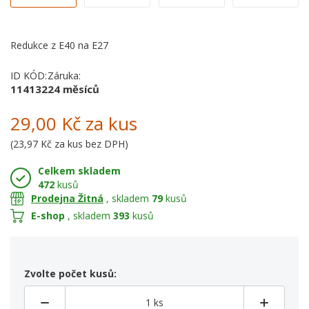
Redukce z E40 na E27
ID KÓD:
Záruka:
114132
24 měsíců
29,00 Kč
za kus
(
23,97 Kč
za kus bez DPH)
Celkem skladem
472
kusů
Prodejna Žitná
, skladem
79
kusů
E-shop
, skladem
393
kusů
Zvolte počet kusů: