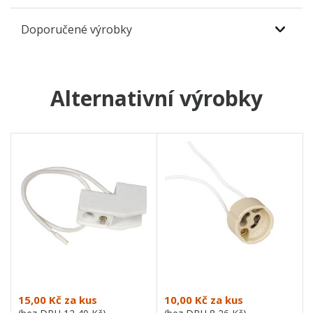
Doporučené výrobky
Alternativní výrobky
15,00 Kč
za kus
10,00 Kč
za kus