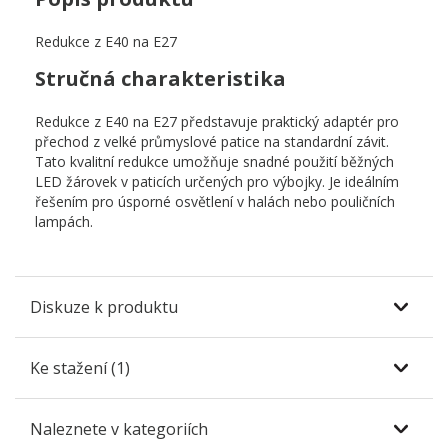
Redukce z E40 na E27
Stručná charakteristika
Redukce z E40 na E27 představuje praktický adaptér pro
přechod z velké průmyslové patice na standardní závit.
Tato kvalitní redukce umožňuje snadné použití běžných
LED žárovek v paticích určených pro výbojky. Je ideálním
řešením pro úsporné osvětlení v halách nebo pouličních
lampách.
Diskuze k produktu
Ke stažení (1)
Naleznete v kategoriích