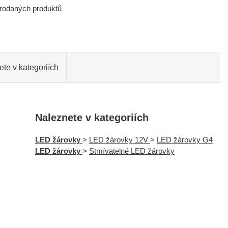
prodaných produktů
te v kategoriích
Naleznete v kategoriích
LED žárovky
>
LED žárovky 12V
>
LED žárovky G4
LED žárovky
>
Stmívatelné LED žárovky