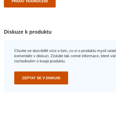
PŘIDAT HODNOCENÍ
Diskuze k produktu
Chcete se dozvědět více o tom, co si o produktu myslí ostatn
komentáře v diskuzi. Získáte tak cenné informace, které
rozhodnutím o koupi produktu.
ZEPTAT SE V DISKUSI