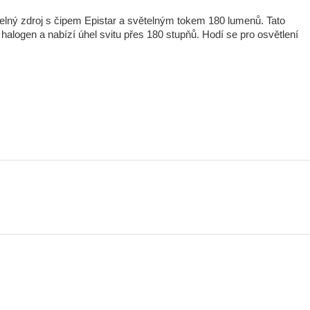
lný zdroj s čipem Epistar a světelným tokem 180 lumenů. Tato
logen a nabízí úhel svitu přes 180 stupňů. Hodí se pro osvětlení