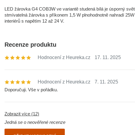
LED žárovka G4 COB3W ve variantě studená bílá je úsporný světe
stmívatelná žárovka s příkonem 1,5 W plnohodnotně nahradí 25W ha
interiérů s napětím 12 až 24 V.
Recenze produktu
Hodnocení z Heureka.cz
17. 11. 2025
Hodnocení z Heureka.cz
7. 11. 2025
Doporučuji. Vše v pořádku.
Zobrazit více (12)
Jedná se o neověřené recenze