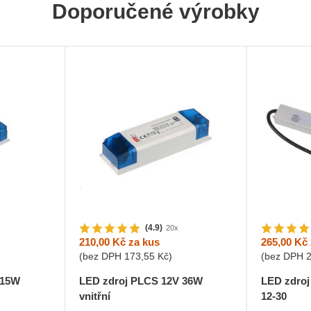
Doporučené výrobky
(4.9)
20x
210,00 Kč
za kus
265,00 Kč
(bez DPH
173,55 Kč
)
(bez DPH
 15W
LED zdroj PLCS 12V 36W
LED zdroj
vnitřní
12-30