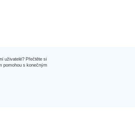
í uživatelé? Přečtěte si
 vám pomohou s konečným