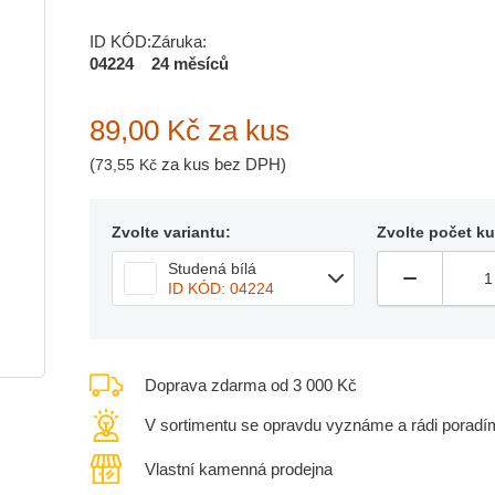
ID KÓD:
Záruka:
04224
24 měsíců
89,00 Kč
za kus
(
za kus bez DPH)
73,55 Kč
Zvolte variantu:
Zvolte počet k
Studená bílá
ID KÓD: 04224
Doprava zdarma od 3 000 Kč
V sortimentu se opravdu vyznáme a rádi poradí
Vlastní kamenná prodejna