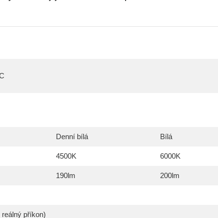
DC
Denní bílá
Bílá
4500K
6000K
190lm
200lm
reálný příkon)