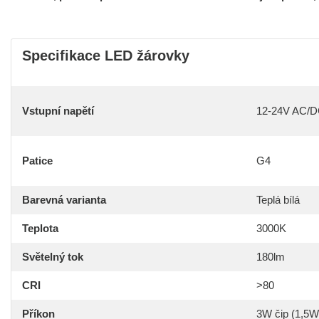
Specifikace LED žárovky
Vstupní napětí
12-24V AC/
Patice
G4
Barevná varianta
Teplá bílá
Teplota
3000K
Světelný tok
180lm
CRI
>80
Příkon
3W čip (1,5W 