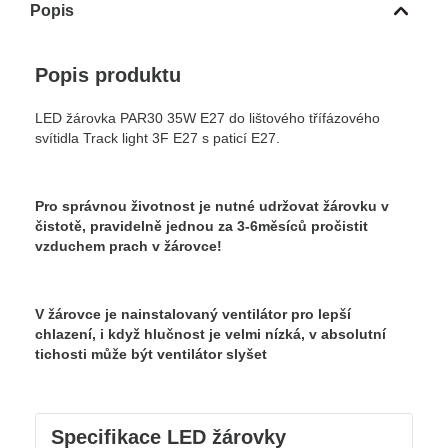
Popis
Popis produktu
LED žárovka PAR30 35W E27 do lištového třífázového
svítidla Track light 3F E27 s paticí E27.
Pro správnou životnost je nutné udržovat žárovku v
čistotě, pravidelně jednou za 3-6měsíců pročistit
vzduchem prach v žárovce!
V žárovce je nainstalovaný ventilátor pro lepší
chlazení, i když hlučnost je velmi nízká, v absolutní
tichosti může být ventilátor slyšet
Specifikace LED žárovky