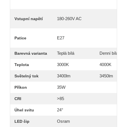
180-260V AC
Vstupní napětí
E27
Patice
Teplá bílá
Denní bílá
Barevná varianta
3000K
4000K
Teplota
3400lm
3450lm
Světelný tok
35W
Příkon
>85
CRI
24°
Úhel svitu
Osram
LED čip