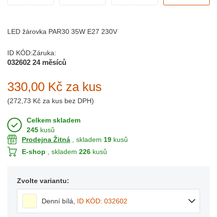
LED žárovka PAR30 35W E27 230V
ID KÓD:
Záruka:
032602
24 měsíců
330,00 Kč
za kus
(
272,73 Kč
za kus bez DPH)
Celkem skladem
245
kusů
Prodejna Žitná
, skladem
19
kusů
E-shop
, skladem
226
kusů
Zvolte variantu:
Denní bílá
,
ID KÓD: 032602