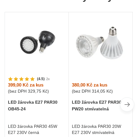
(4.5)
2x
380,00 Kč
za kus
399,00 Kč
za kus
(bez DPH
314,05 Kč
)
(bez DPH
329,75 Kč
)
LED žárovka E27 PAR30
LED žárovka E27 PAR30
PW20 stmívatelná
OB45-24
LED žárovka PAR30 20W
LED žárovka PAR30 45W
E27 230V stmívatelná
E27 230V černá