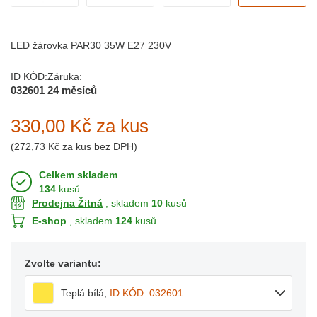
LED žárovka PAR30 35W E27 230V
ID KÓD:
Záruka:
032601
24 měsíců
330,00 Kč
za kus
(
272,73 Kč
za kus bez DPH)
Celkem skladem
134
kusů
Prodejna Žitná
, skladem
10
kusů
E-shop
, skladem
124
kusů
Zvolte variantu:
Teplá bílá
,
ID KÓD: 032601