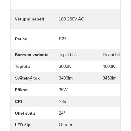
180-260V AC
Vstupní napětí
E27
Patice
Teplá bílá
Denní bílá
Barevná varianta
3000K
4000K
Teplota
3400lm
3450lm
Světelný tok
35W
Příkon
>85
CRI
24°
Úhel svitu
Osram
LED čip