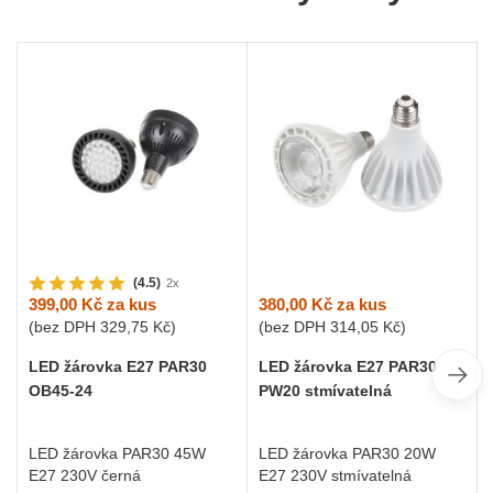
(4.5)
2x
380,00 Kč
za kus
399,00 Kč
za kus
(bez DPH
314,05 Kč
)
(bez DPH
329,75 Kč
)
LED žárovka E27 PAR30
LED žárovka E27 PAR30
PW20 stmívatelná
OB45-24
LED žárovka PAR30 20W
LED žárovka PAR30 45W
E27 230V stmívatelná
E27 230V černá