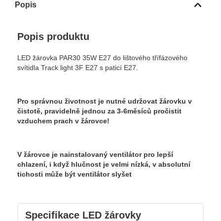
Popis
Popis produktu
LED žárovka PAR30 35W E27 do lištového třífázového
svítidla Track light 3F E27 s paticí E27.
Pro správnou životnost je nutné udržovat žárovku v
čistotě, pravidelně jednou za 3-6měsíců pročistit
vzduchem prach v žárovce!
V žárovce je nainstalovaný ventilátor pro lepší
chlazení, i když hlučnost je velmi nízká, v absolutní
tichosti může být ventilátor slyšet
Specifikace LED žárovky