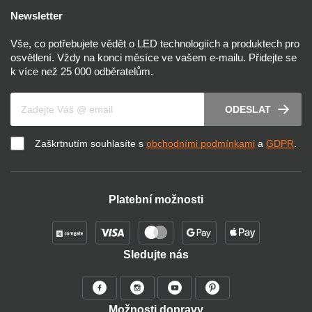
Newsletter
Vše, co potřebujete vědět o LED technologiích a produktech pro
osvětlení. Vždy na konci měsíce ve vašem e-mailu. Přidejte se
k více než 25 000 odběratelům.
Váš e-mail
ODESLAT
Zaškrtnutím souhlasíte s
obchodními podmínkami
a
GDPR
.
Platební možnosti
Sledujte nás
Možnosti dopravy