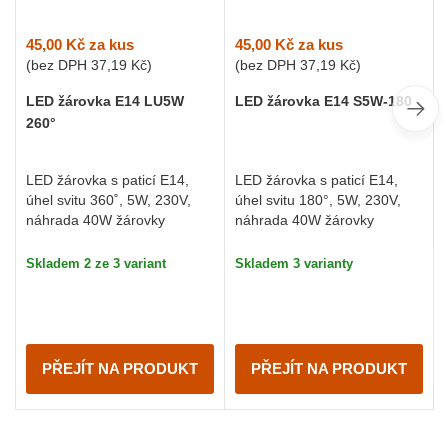
45,00 Kč
za kus
45,00 Kč
za kus
(bez DPH
37,19 Kč
)
(bez DPH
37,19 Kč
)
LED žárovka E14 LU5W
LED žárovka E14 S5W-180
260°
LED žárovka s paticí E14,
LED žárovka s paticí E14,
úhel svitu 360˚, 5W, 230V,
úhel svitu 180°, 5W, 230V,
náhrada 40W žárovky
náhrada 40W žárovky
Skladem 2 ze 3 variant
Skladem 3 varianty
PŘEJÍT NA PRODUKT
PŘEJÍT NA PRODUKT