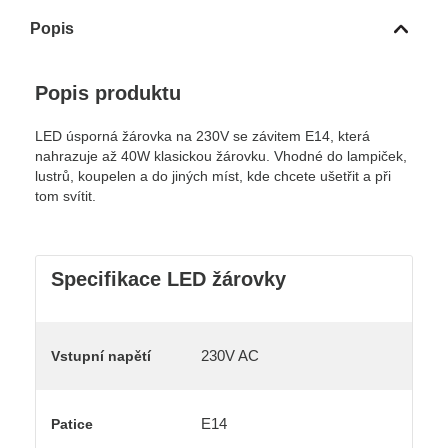
Popis
Popis produktu
LED úsporná žárovka na 230V se závitem E14, která
nahrazuje až 40W klasickou žárovku. Vhodné do lampiček,
lustrů, koupelen a do jiných míst, kde chcete ušetřit a při
tom svítit.
Specifikace LED žárovky
230V AC
Vstupní napětí
E14
Patice