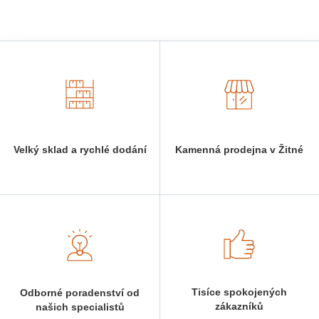
Velký sklad a rychlé dodání
Kamenná prodejna v Žitné
Tisíce spokojených
Odborné poradenství od
zákazníků
našich specialistů