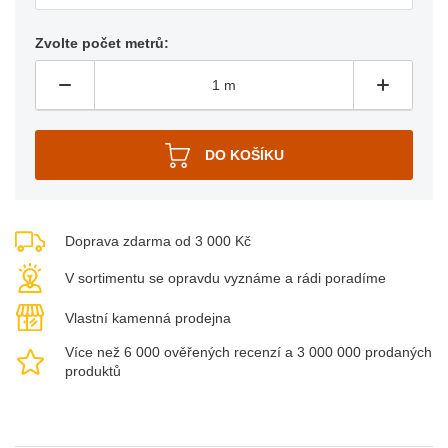
Zvolte počet metrů:
Doprava zdarma od 3 000 Kč
V sortimentu se opravdu vyznáme a rádi poradíme
Vlastní kamenná prodejna
Více než 6 000 ověřených recenzí a 3 000 000 prodaných
produktů