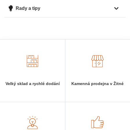
Rady a tipy
Velký sklad a rychlé dodání
Kamenná prodejna v Žitné