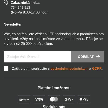
Zákaznická linka:
734 543 813
(Po-Pá 8:00-17:00 hod.)
Newsletter
Vše, co potřebujete vědět o LED technologiích a produktech pro
osvětlení. Vždy na konci měsíce ve vašem e-mailu. Přidejte se
k více než 25 000 odběratelům.
Váš e-mail
ODESLAT
Zaškrtnutím souhlasíte s
obchodními podmínkami
a
GDPR
.
Platební možnosti
Sledujte nás