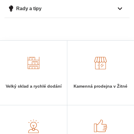
Rady a tipy
Velký sklad a rychlé dodání
Kamenná prodejna v Žitné