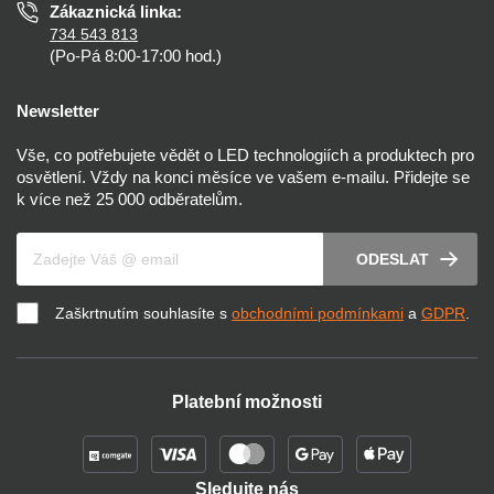
Zákaznická linka:
734 543 813
(Po-Pá 8:00-17:00 hod.)
Newsletter
Vše, co potřebujete vědět o LED technologiích a produktech pro
osvětlení. Vždy na konci měsíce ve vašem e-mailu. Přidejte se
k více než 25 000 odběratelům.
Váš e-mail
ODESLAT
Zaškrtnutím souhlasíte s
obchodními podmínkami
a
GDPR
.
Platební možnosti
Sledujte nás