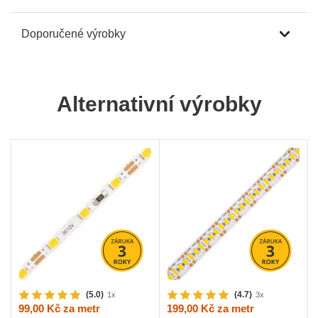
Doporučené výrobky
Alternativní výrobky
(5.0)
(4.7)
1x
3x
99,00 Kč
za metr
199,00 Kč
za metr