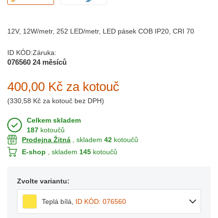
12V, 12W/metr, 252 LED/metr, LED pásek COB IP20, CRI 70
ID KÓD:
Záruka:
076560
24 měsíců
400,00 Kč
za kotouč
(
330,58 Kč
za kotouč bez DPH)
Celkem skladem
187
kotoučů
Prodejna Žitná
, skladem
42
kotoučů
E-shop
, skladem
145
kotoučů
Zvolte variantu:
Teplá bílá
,
ID KÓD: 076560