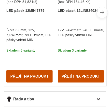
(bez DPH
81,82 Kč
)
(bez DPH
164,46 Kč
)
LED pásek 12MINI7875
LED pásek 12LINE24024
Šířka 3,5mm, 12V,
12V, 24W/metr, 240LED/metr,
7,5W/metr, 78LED/metr, LED
LED pásky vnitřní LINE
pásky vnitřní MINI
Skladem 3 varianty
Skladem 3 varianty
PŘEJÍT NA PRODUKT
PŘEJÍT NA PRODUKT
Rady a tipy