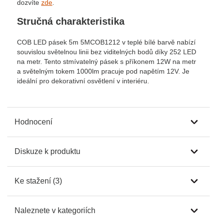
dozvíte
zde
.
Stručná charakteristika
COB LED pásek 5m 5MCOB1212 v teplé bílé barvě nabízí
souvislou světelnou linii bez viditelných bodů díky 252 LED
na metr. Tento stmívatelný pásek s příkonem 12W na metr
a světelným tokem 1000lm pracuje pod napětím 12V. Je
ideální pro dekorativní osvětlení v interiéru.
Hodnocení
Diskuze k produktu
Ke stažení (3)
Naleznete v kategoriích