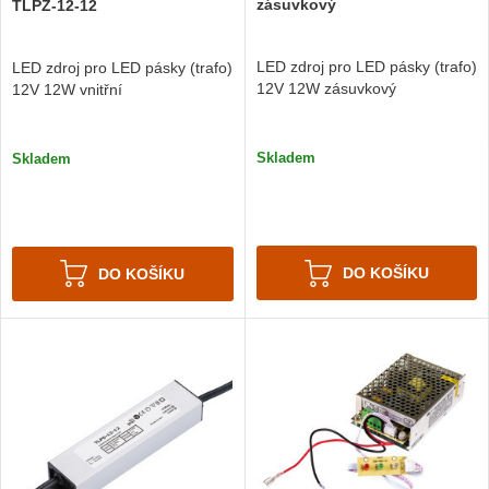
zásuvkový
TLPZ-12-12
LED zdroj pro LED pásky (trafo)
LED zdroj pro LED pásky (trafo)
12V 12W zásuvkový
12V 12W vnitřní
Skladem
Skladem
DO KOŠÍKU
DO KOŠÍKU