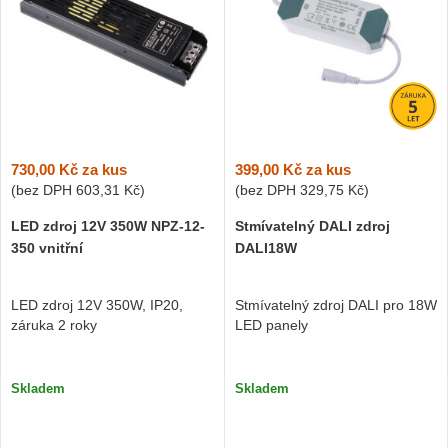
730,00 Kč
za kus
399,00 Kč
za kus
(bez DPH
603,31 Kč
)
(bez DPH
329,75 Kč
)
LED zdroj 12V 350W NPZ-12-
Stmívatelný DALI zdroj
350 vnitřní
DALI18W
LED zdroj 12V 350W, IP20,
Stmívatelný zdroj DALI pro 18W
záruka 2 roky
LED panely
Skladem
Skladem