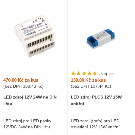
(5.0)
25x
470,00 Kč
za kus
130,00 Kč
za kus
(bez DPH
388,43 Kč
)
(bez DPH
107,44 Kč
)
LED zdroj 12V 24W na DIN
LED zdroj PLCS 12V 15W
lištu
vnitřní
LED zdroj pro LED pásky
LED zdroj (trafo) pro LED
12VDC 24W na DIN lištu
osvětlení 12V 15W vnitřní