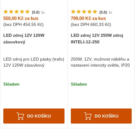
(5.0)
(5.0)
1x
1x
550,00 Kč
za kus
799,00 Kč
za kus
(bez DPH
454,55 Kč
)
(bez DPH
660,33 Kč
)
LED zdroj 12V 120W
LED zdroj 12V 250W zdroj
zásuvkový
INTELI-12-250
LED zdroj pro LED pásky (trafo)
250W, 12V, možnost náběhu a
12V 120W zásuvkový
nastavení intenzity světla, IP20
Skladem
Skladem
DO KOŠÍKU
DO KOŠÍKU