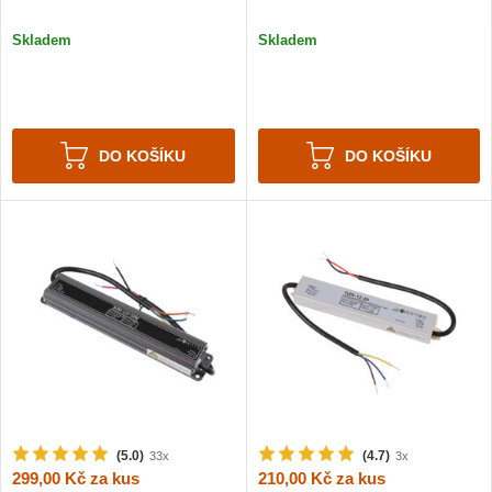
Skladem
Skladem
DO KOŠÍKU
DO KOŠÍKU
(5.0)
(4.7)
33x
3x
299,00 Kč
za kus
210,00 Kč
za kus