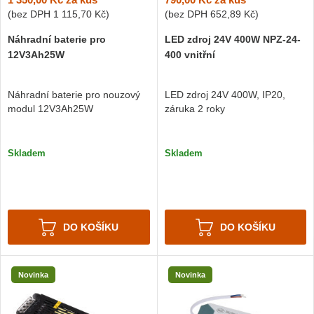
(bez DPH
1 115,70 Kč
)
(bez DPH
652,89 Kč
)
Náhradní baterie pro
LED zdroj 24V 400W NPZ-24-
12V3Ah25W
400 vnitřní
Náhradní baterie pro nouzový
LED zdroj 24V 400W, IP20,
modul 12V3Ah25W
záruka 2 roky
Skladem
Skladem
DO KOŠÍKU
DO KOŠÍKU
Novinka
Novinka