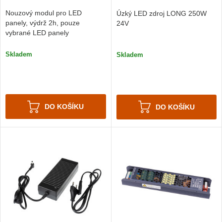
Nouzový modul pro LED
Úzký LED zdroj LONG 250W
panely, výdrž 2h, pouze
24V
vybrané LED panely
Skladem
Skladem
DO KOŠÍKU
DO KOŠÍKU