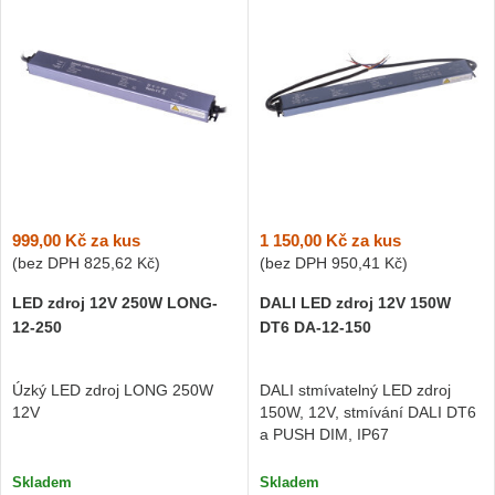
999,00 Kč
za kus
1 150,00 Kč
za kus
(bez DPH
825,62 Kč
)
(bez DPH
950,41 Kč
)
LED zdroj 12V 250W LONG-
DALI LED zdroj 12V 150W
12-250
DT6 DA-12-150
Úzký LED zdroj LONG 250W
DALI stmívatelný LED zdroj
12V
150W, 12V, stmívání DALI DT6
a PUSH DIM, IP67
Skladem
Skladem