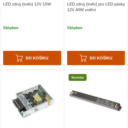
LED zdroj (trafo) 12V 15W
LED zdroj (trafo) pro LED pásky
12V 40W vnitřní
Skladem
Skladem
DO KOŠÍKU
DO KOŠÍKU
Novinka