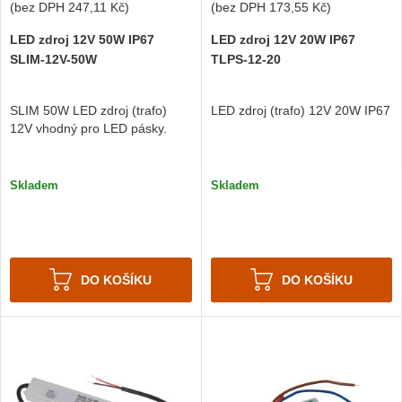
(bez DPH
247,11 Kč
)
(bez DPH
173,55 Kč
)
LED zdroj 12V 50W IP67
LED zdroj 12V 20W IP67
SLIM-12V-50W
TLPS-12-20
SLIM 50W LED zdroj (trafo)
LED zdroj (trafo) 12V 20W IP67
12V vhodný pro LED pásky.
Skladem
Skladem
DO KOŠÍKU
DO KOŠÍKU