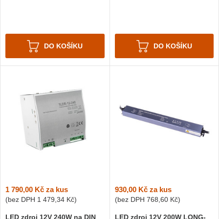
DO KOŠÍKU
DO KOŠÍKU
1 790,00 Kč
za kus
930,00 Kč
za kus
(bez DPH
1 479,34 Kč
)
(bez DPH
768,60 Kč
)
LED zdroj 12V 240W na DIN
LED zdroj 12V 200W LONG-