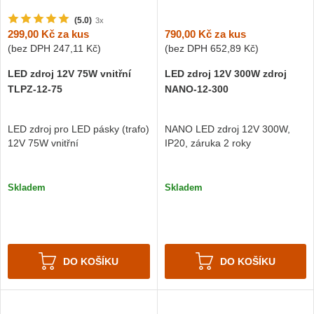
(5.0)
3x
790,00 Kč
za kus
299,00 Kč
za kus
(bez DPH
652,89 Kč
)
(bez DPH
247,11 Kč
)
LED zdroj 12V 300W zdroj
LED zdroj 12V 75W vnitřní
NANO-12-300
TLPZ-12-75
NANO LED zdroj 12V 300W,
LED zdroj pro LED pásky (trafo)
IP20, záruka 2 roky
12V 75W vnitřní
Skladem
Skladem
DO KOŠÍKU
DO KOŠÍKU