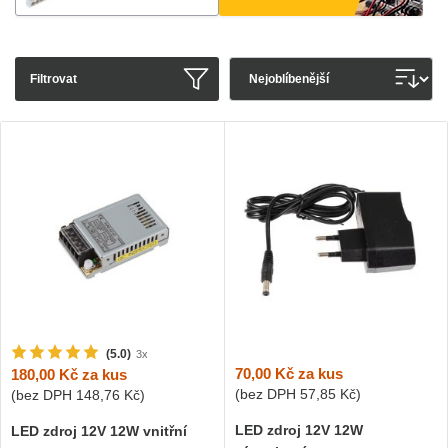
Filtrovat
(5.0)
3x
70,00 Kč
za kus
180,00 Kč
za kus
(bez DPH
57,85 Kč
)
(bez DPH
148,76 Kč
)
LED zdroj 12V 12W
LED zdroj 12V 12W vnitřní