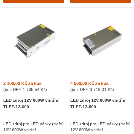
2 100,00 Kč
za kus
4 500,00 Kč
za kus
(bez DPH
1 735,54 Kč
)
(bez DPH
3 719,01 Kč
)
LED zdroj 12V 600W vnitřní
LED zdroj 12V 800W vnitřní
TLPZ-12-600
TLPZ-12-800
LED zdroj pro LED pásky (trafo)
LED zdroj pro LED pásky (trafo)
12V 600W vnitřní
12V 800W vnitřní