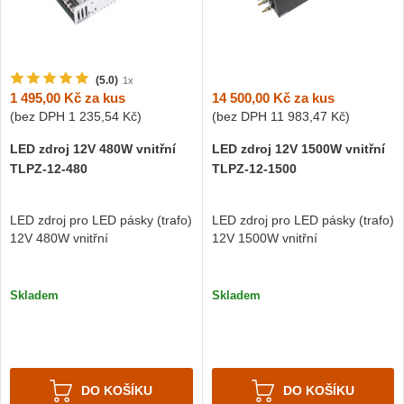
(5.0)
1x
14 500,00 Kč
za kus
1 495,00 Kč
za kus
(bez DPH
11 983,47 Kč
)
(bez DPH
1 235,54 Kč
)
LED zdroj 12V 1500W vnitřní
LED zdroj 12V 480W vnitřní
TLPZ-12-1500
TLPZ-12-480
LED zdroj pro LED pásky (trafo)
LED zdroj pro LED pásky (trafo)
12V 1500W vnitřní
12V 480W vnitřní
Skladem
Skladem
DO KOŠÍKU
DO KOŠÍKU