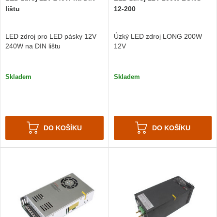
lištu
12-200
LED zdroj pro LED pásky 12V
Úzký LED zdroj LONG 200W
240W na DIN lištu
12V
Skladem
Skladem
DO KOŠÍKU
DO KOŠÍKU