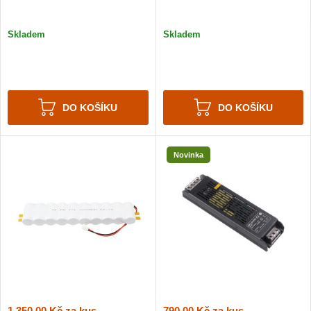
Skladem
Skladem
DO KOŠÍKU
DO KOŠÍKU
Novinka
1 350,00 Kč
za kus
790,00 Kč
za kus