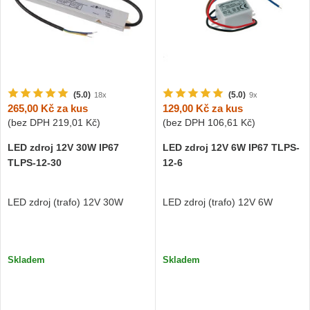
(5.0)
(5.0)
18x
9x
265,00 Kč
za kus
129,00 Kč
za kus
(bez DPH
219,01 Kč
)
(bez DPH
106,61 Kč
)
LED zdroj 12V 30W IP67
LED zdroj 12V 6W IP67 TLPS-
TLPS-12-30
12-6
LED zdroj (trafo) 12V 30W
LED zdroj (trafo) 12V 6W
Skladem
Skladem