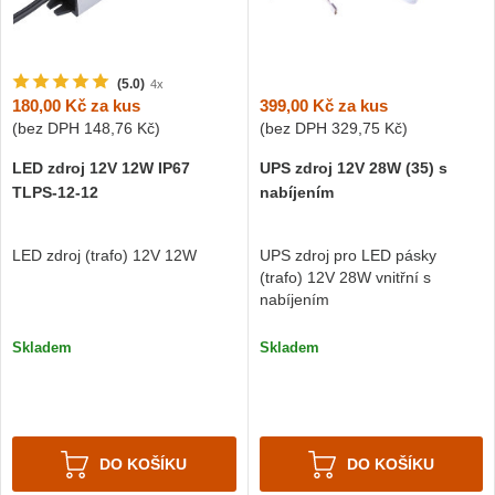
(5.0)
4x
399,00 Kč
za kus
180,00 Kč
za kus
(bez DPH
329,75 Kč
)
(bez DPH
148,76 Kč
)
UPS zdroj 12V 28W (35) s
LED zdroj 12V 12W IP67
nabíjením
TLPS-12-12
UPS zdroj pro LED pásky
LED zdroj (trafo) 12V 12W
(trafo) 12V 28W vnitřní s
nabíjením
Skladem
Skladem
DO KOŠÍKU
DO KOŠÍKU