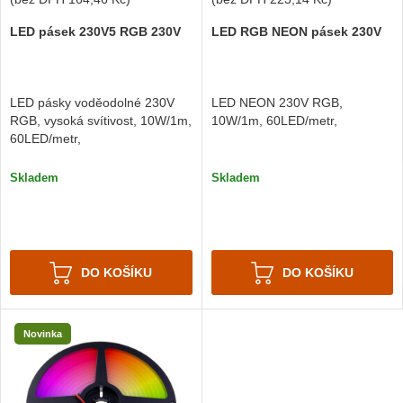
LED pásek 230V5 RGB 230V
LED RGB NEON pásek 230V
LED pásky voděodolné 230V
LED NEON 230V RGB,
RGB, vysoká svítivost, 10W/1m,
10W/1m, 60LED/metr,
60LED/metr,
Skladem
Skladem
DO KOŠÍKU
DO KOŠÍKU
Novinka