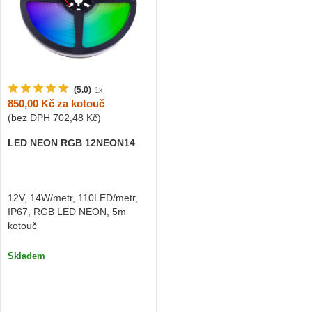
(5.0)
1x
850,00 Kč
za kotouč
(bez DPH
702,48 Kč
)
LED NEON RGB 12NEON14
12V, 14W/metr, 110LED/metr,
IP67, RGB LED NEON, 5m
kotouč
Skladem