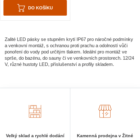
DO KOŠÍKU
Zalité LED pásky se stupněm krytí IP67 pro náročné podmínky
a venkovní montáž, s ochranou proti prachu a odolností vůči
ponoření do vody pod určitým tlakem. Ideální pro montáž ve
sprše, do bazénu, do sauny či ve venkovních prostorech. 12/24
V, různé hustoty LED, příslušenství a profily skladem.
Velký sklad a rychlé dodání
Kamenná prodejna v Žitné