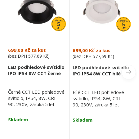
699,00 Kč
za kus
699,00 Kč
za kus
(bez DPH
577,69 Kč
)
(bez DPH
577,69 Kč
)
LED podhledové svítidlo
LED podhledové svítidlo
IPO IP54 8W CCT černé
IPO IP54 8W CCT bílé
Černé CCT LED pohledové
Bílé CCT LED pohledové
svítidlo, IP54, 8W, CRI
svítidlo, IP54, 8W, CRI
90, 230V, záruka 5 let
90, 230V, záruka 5 let
Skladem
Skladem