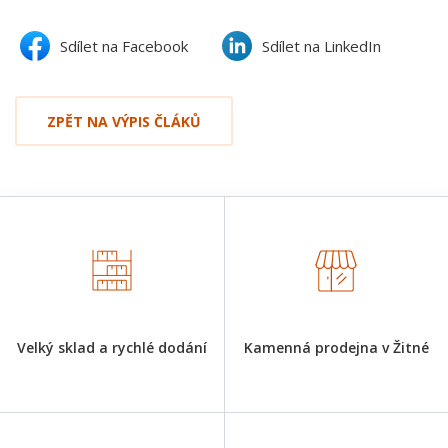
Sdílet na Facebook
Sdílet na LinkedIn
ZPĚT NA VÝPIS ČLÁKŮ
Velký sklad a rychlé dodání
Kamenná prodejna v Žitné