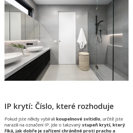
IP krytí: Číslo, které rozhoduje
Pokud jste někdy vybírali
koupelnové svítidlo
, určitě jste
narazili na označení IP. Jde o takzvaný
stupeň krytí, který
říká, jak dobře je zařízení chráněné proti prachu a