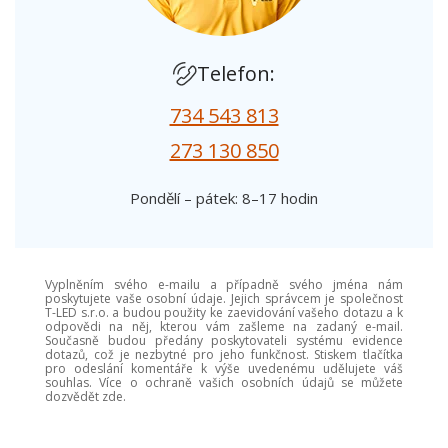
Telefon:
734 543 813
273 130 850
Pondělí – pátek: 8–17 hodin
Vyplněním svého e-mailu a případně svého jména nám
poskytujete vaše osobní údaje. Jejich správcem je společnost
T-LED s.r.o. a budou použity ke zaevidování vašeho dotazu a k
odpovědi na něj, kterou vám zašleme na zadaný e-mail.
Současně budou předány poskytovateli systému evidence
dotazů, což je nezbytné pro jeho funkčnost. Stiskem tlačítka
pro odeslání komentáře k výše uvedenému udělujete váš
souhlas. Více o ochraně vašich osobních údajů se můžete
dozvědět zde.