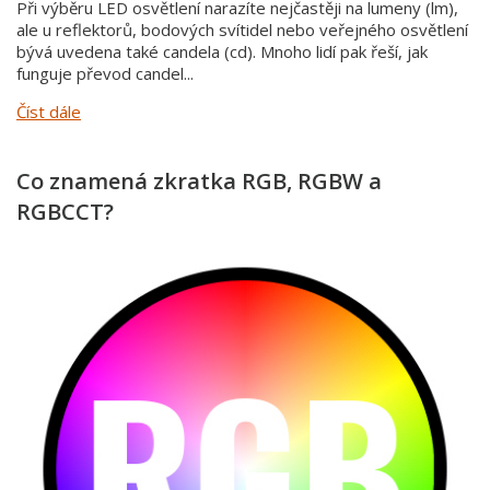
Při výběru LED osvětlení narazíte nejčastěji na lumeny (lm),
ale u reflektorů, bodových svítidel nebo veřejného osvětlení
bývá uvedena také candela (cd). Mnoho lidí pak řeší, jak
funguje převod candel...
Číst dále
Co znamená zkratka RGB, RGBW a
RGBCCT?