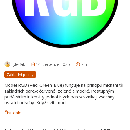
Týleďák
14. července 2026
7 min.
Základní pojmy
Model RGB (Red-Green-Blue) funguje na principu míchání tří
základních barev: červené, zelené a modré. Postupným
přidáváním intenzity jednotlivých barev vznikají všechny
ostatní odstíny. Když svítí mod...
Číst dále