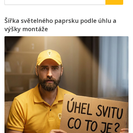
Šířka světelného paprsku podle úhlu a
výšky montáže