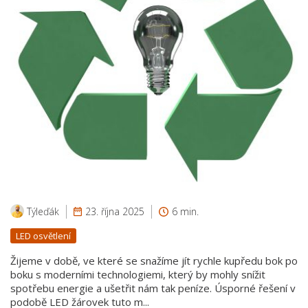
Týleďák
23. října 2025
6 min.
LED osvětlení
Žijeme v době, ve které se snažíme jít rychle kupředu bok po
boku s moderními technologiemi, který by mohly snížit
spotřebu energie a ušetřit nám tak peníze. Úsporné řešení v
podobě LED žárovek tuto m...