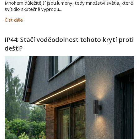
Mnohem důležitější jsou lumeny, tedy množství světla, které
svítidlo skutečně vyprodu...
Číst dále
IP44: Stačí voděodolnost tohoto krytí proti
dešti?