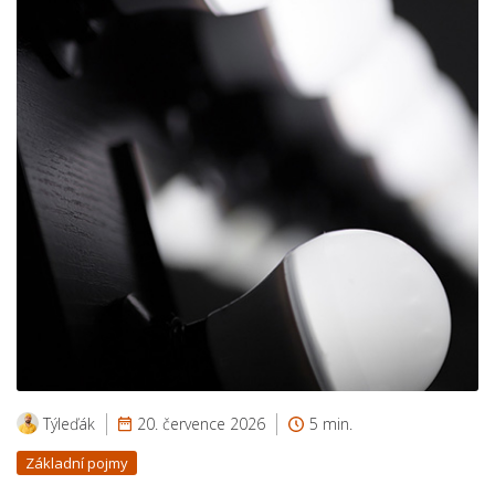
Týleďák
20. července 2026
5 min.
Základní pojmy