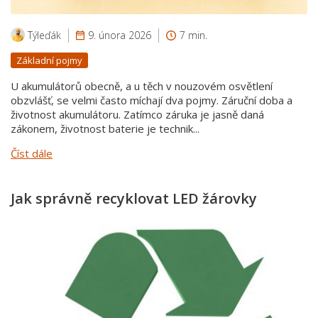
Týleďák
9. února 2026
7 min.
Základní pojmy
U akumulátorů obecně, a u těch v nouzovém osvětlení
obzvlášť, se velmi často míchají dva pojmy. Záruční doba a
životnost akumulátoru. Zatímco záruka je jasně daná
zákonem, životnost baterie je technik...
Číst dále
Jak správně recyklovat LED žárovky