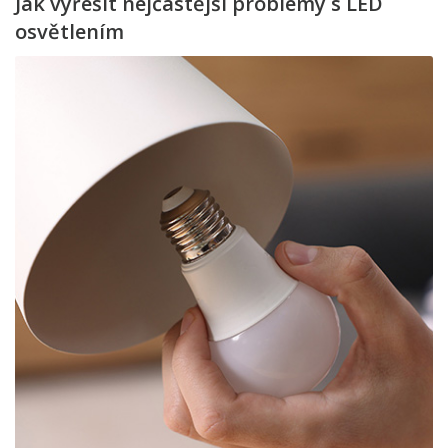
Jak vyřešit nejčastější problémy s LED
osvětlením