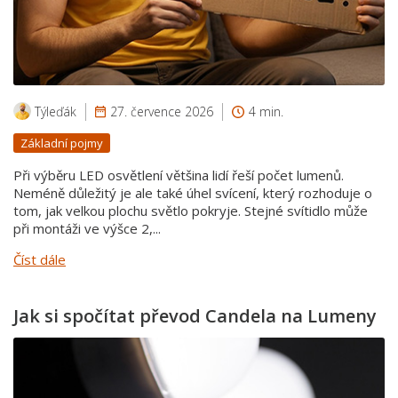
Týleďák
27. července 2026
4 min.
Základní pojmy
Při výběru LED osvětlení většina lidí řeší počet lumenů.
Neméně důležitý je ale také úhel svícení, který rozhoduje o
tom, jak velkou plochu světlo pokryje. Stejné svítidlo může
při montáži ve výšce 2,...
Číst dále
Jak si spočítat převod Candela na Lumeny